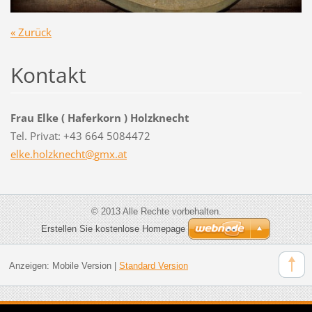
« Zurück
Kontakt
Frau Elke ( Haferkorn ) Holzknecht
Tel. Privat: +43 664 5084472
elke.hol
zknecht@
gmx.at
© 2013 Alle Rechte vorbehalten.
Erstellen Sie kostenlose Homepage
Anzeigen:
Mobile Version
|
Standard Version