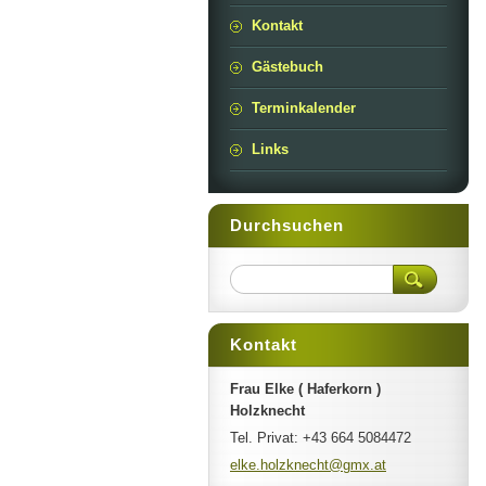
Kontakt
Gästebuch
Terminkalender
Links
Durchsuchen
Kontakt
Frau Elke ( Haferkorn )
Holzknecht
Tel. Privat: +43 664 5084472
elke.hol
zknecht@
gmx.at