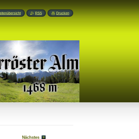
eitenübersicht
RSS
Drucken
Nächstes