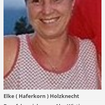
Elke ( Haferkorn ) Holzknecht