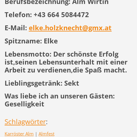
Berufsbezeichnung: Alm Wirtin
Telefon:
+43 664 5084472
E-Mail:
elke.holzknecht@gmx.at
Spitzname: Elke
Lebensmotto: Der schönste Erfolg
ist,seinen Lebensunterhalt mit einer
Arbeit zu verdienen,die Spaß macht.
Lieblingsgetränk: Sekt
Was liebe ich an unseren Gästen:
Geselligkeit
Schlagwörter
:
Karröster Alm
|
Almfest